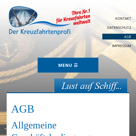
KONTAKT
DATENSCHUTZ
AGB
IMPRESSUM
AGB
Allgemeine