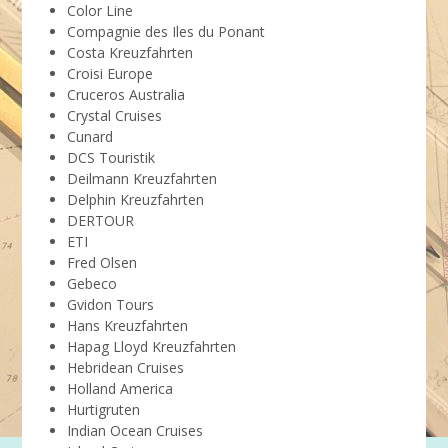
Color Line
Compagnie des Iles du Ponant
Costa Kreuzfahrten
Croisi Europe
Cruceros Australia
Crystal Cruises
Cunard
DCS Touristik
Deilmann Kreuzfahrten
Delphin Kreuzfahrten
DERTOUR
ETI
Fred Olsen
Gebeco
Gvidon Tours
Hans Kreuzfahrten
Hapag Lloyd Kreuzfahrten
Hebridean Cruises
Holland America
Hurtigruten
Indian Ocean Cruises