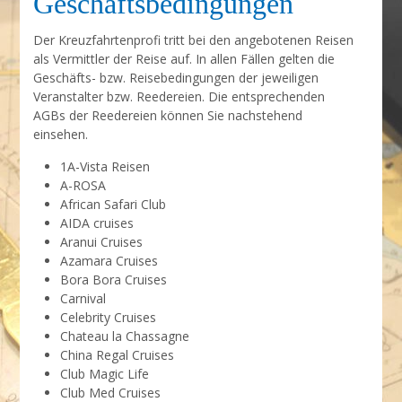
Geschäftsbedingungen
Der Kreuzfahrtenprofi tritt bei den angebotenen Reisen
als Vermittler der Reise auf. In allen Fällen gelten die
Geschäfts- bzw. Reisebedingungen der jeweiligen
Veranstalter bzw. Reedereien. Die entsprechenden
AGBs der Reedereien können Sie nachstehend
einsehen.
1A-Vista Reisen
A-ROSA
African Safari Club
AIDA cruises
Aranui Cruises
Azamara Cruises
Bora Bora Cruises
Carnival
Celebrity Cruises
Chateau la Chassagne
China Regal Cruises
Club Magic Life
Club Med Cruises