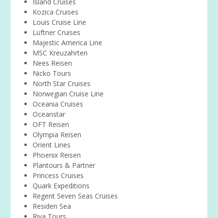
Island Cruises
Kozica Cruises
Louis Cruise Line
Lüftner Cruises
Majestic America Line
MSC Kreuzahrten
Nees Reisen
Nicko Tours
North Star Cruises
Norwegian Cruise Line
Oceania Cruises
Oceanstar
OFT Reisen
Olympia Reisen
Orient Lines
Phoenix Reisen
Plantours & Partner
Princess Cruises
Quark Expeditions
Regent Seven Seas Cruises
Residen Sea
Riva Tours