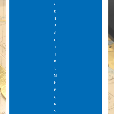
C
D
E
F
G
H
I
J
K
L
M
N
P
Q
R
S