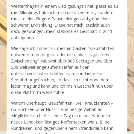
Westernhagen in einem Lied gesungen hat, passt es zu
mir. Allerdings habe ich mich nicht versteckt, sondern
musste eine längere Pause einlegen aufgrund einer
schweren Erkrankung. Diese hat mich letztlich auch
dazu gezwungen, mein stationäres Geschäft in 2011
aufzugeben.
Wie sage ich immer zu meinen Gästen “Kreuzfahrten –
entweder man mag sie oder nicht aber es gibt kein
Zwischending”. Mit weit über 800 Seetagen und über
200 weltweit angelaufene Häfen auf den
unterschiedlichsten Schiffen ist meine Liebe zur
Seefahrt ungebrochen, so dass ich nicht ohne dem
leben mag und kann und ich mein Geschäft nun über
diese Plattform weiterführe.
Warum überhaupt Kreuzfahrten? Weil Kreuzfahrten –
ob Hochsee oder Fluss – eine riesige Vielfalt an
Möglichkeiten bietet: Jeder Tag ein neuer Hafen/ein
neues Land, kein lästiges Kofferpacken wie z. B. bei
Rundreisen, und gegenüber einem Strandurlaub kann