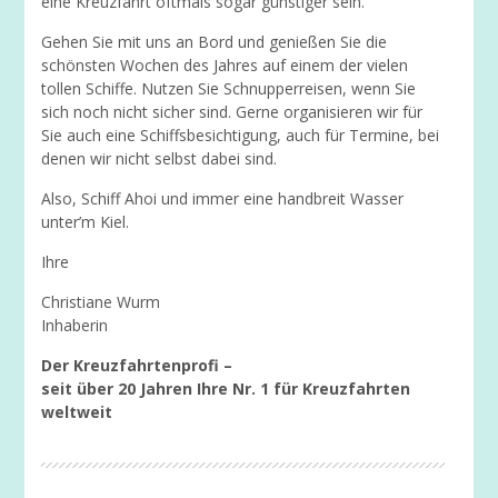
eine Kreuzfahrt oftmals sogar günstiger sein.
Gehen Sie mit uns an Bord und genießen Sie die
schönsten Wochen des Jahres auf einem der vielen
tollen Schiffe. Nutzen Sie Schnupperreisen, wenn Sie
sich noch nicht sicher sind. Gerne organisieren wir für
Sie auch eine Schiffsbesichtigung, auch für Termine, bei
denen wir nicht selbst dabei sind.
Also, Schiff Ahoi und immer eine handbreit Wasser
unter’m Kiel.
Ihre
Christiane Wurm
Inhaberin
Der Kreuzfahrtenprofi –
seit über 20 Jahren Ihre Nr. 1 für Kreuzfahrten
weltweit